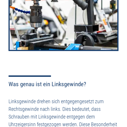
Was genau ist ein Linksgewinde?
Linksgewinde drehen sich entgegengesetzt zum
Rechtsgewinde nach links. Dies bedeutet, dass
Schrauben mit Linksgewinde entgegen dem
Uhrzeigersinn festgezogen werden. Diese Besonderheit