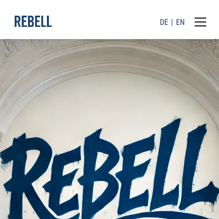
DE
EN