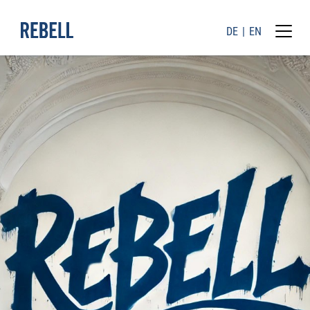
DE
EN